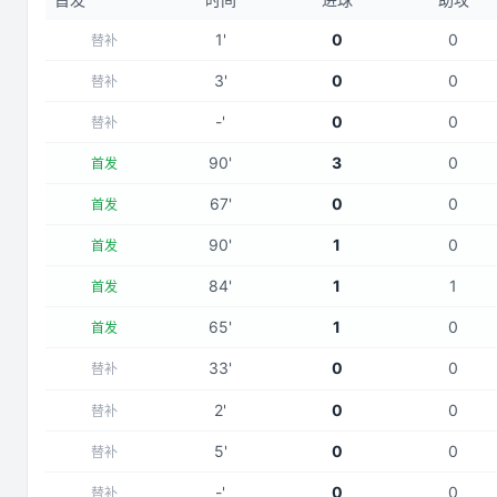
1
'
0
0
替补
3
'
0
0
替补
-
'
0
0
替补
90
'
3
0
首发
67
'
0
0
首发
90
'
1
0
首发
84
'
1
1
首发
65
'
1
0
首发
33
'
0
0
替补
2
'
0
0
替补
5
'
0
0
替补
-
'
0
0
替补