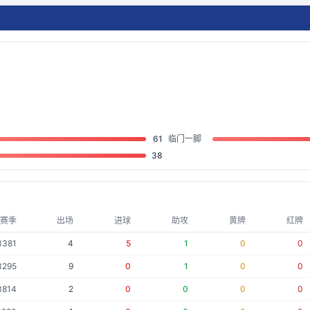
61
临门一脚
38
赛季
出场
进球
助攻
黄牌
红牌
3381
4
5
1
0
0
3295
9
0
1
0
0
3814
2
0
0
0
0