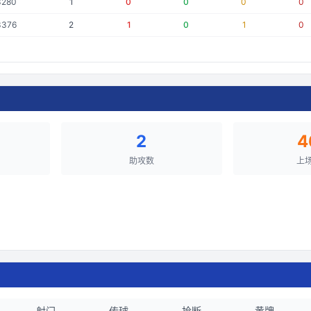
3280
1
0
0
0
0
3376
2
1
0
1
0
2
4
助攻数
上
射门
传球
抢断
黄牌