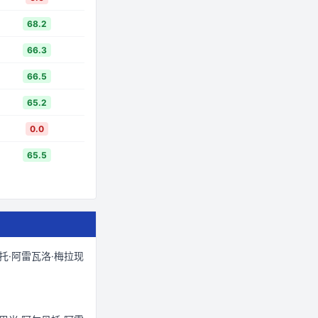
68.2
66.3
66.5
65.2
0.0
65.5
托·阿雷瓦洛·梅拉现