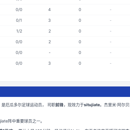
0
/
0
4
0
-
0
/
1
3
0
-
1
/
2
2
0
-
0
/
0
2
0
-
0
/
0
-
0
-
0
/
0
3
0
-
）是
厄瓜多尔
足球运动员， 司职
前锋
，现效力于
situjiate
。
杰里米·阿尔贝
jiate
阵中重要球员之一。