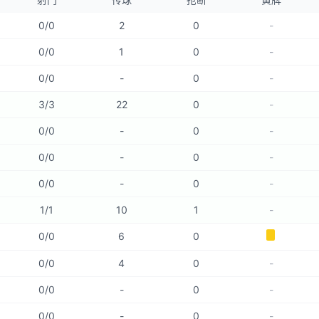
0
/
0
2
0
-
0
/
0
1
0
-
0
/
0
-
0
-
3
/
3
22
0
-
0
/
0
-
0
-
0
/
0
-
0
-
0
/
0
-
0
-
1
/
1
10
1
-
0
/
0
6
0
0
/
0
4
0
-
0
/
0
-
0
-
0
/
0
-
0
-