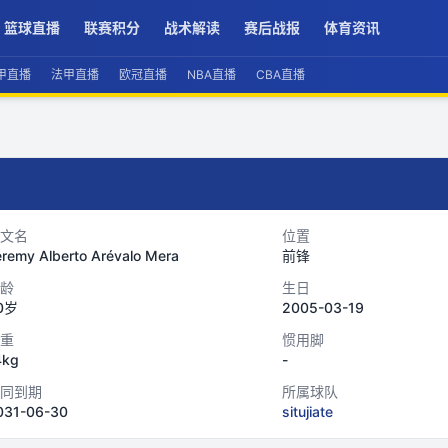
篮球直播
联赛积分
战术解读
赛后战报
体育资讯
甲直播
法甲直播
欧冠直播
NBA直播
CBA直播
文名
位置
remy Alberto Arévalo Mera
前锋
龄
生日
0岁
2005-03-19
重
惯用脚
4kg
-
同到期
所属球队
031-06-30
situjiate