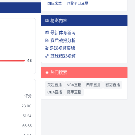
国际米兰
巴黎圣日耳曼
📖 精彩内容
📰 最新体育新闻
📝 赛后战报分析
🎬 足球视频集锦
🏀 篮球精彩视频
48
🔥 热门搜索
英超直播
NBA直播
西甲直播
欧冠直播
CBA直播
德甲直播
评分
23.00
51.24
66.65