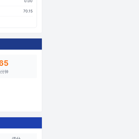
0.00
70.15
65
场分钟
评分