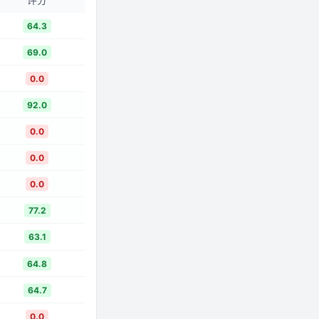
64.3
69.0
0.0
92.0
0.0
0.0
0.0
77.2
63.1
64.8
64.7
0.0