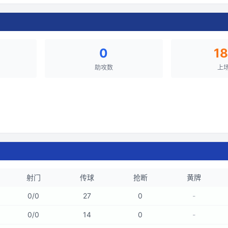
0
1
助攻数
上
射门
传球
抢断
黄牌
0
/
0
27
0
-
0
/
0
14
0
-