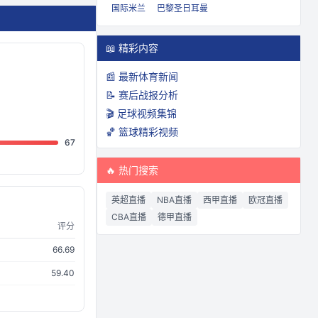
国际米兰
巴黎圣日耳曼
📖 精彩内容
📰 最新体育新闻
📝 赛后战报分析
🎬 足球视频集锦
🏀 篮球精彩视频
67
🔥 热门搜索
英超直播
NBA直播
西甲直播
欧冠直播
CBA直播
德甲直播
评分
66.69
59.40