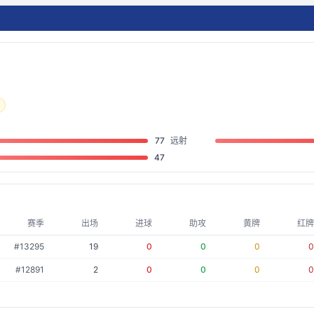
77
远射
47
赛季
出场
进球
助攻
黄牌
红牌
#
13295
19
0
0
0
0
#
12891
2
0
0
0
0