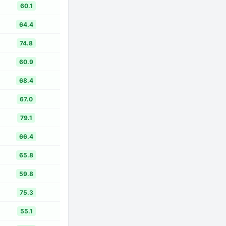
60.1
64.4
74.8
60.9
68.4
67.0
79.1
66.4
65.8
59.8
75.3
55.1