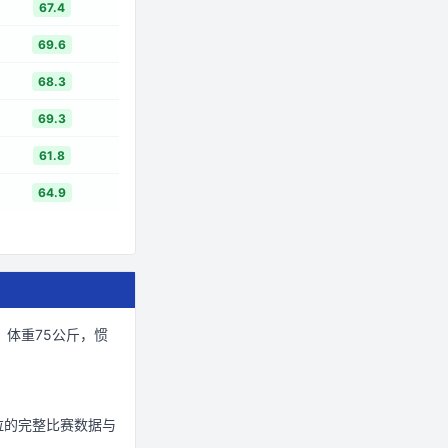
67.4
69.6
68.3
69.3
61.8
64.9
，体重75公斤
，惯
拉
的完整比赛数据与