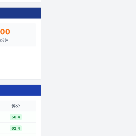
800
场分钟
评分
56.4
62.4