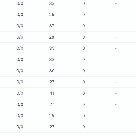
0
/
0
33
0
-
0
/
0
25
0
-
0
/
0
37
0
-
0
/
0
28
0
-
0
/
0
35
0
-
0
/
0
33
0
-
0
/
0
30
0
-
0
/
0
27
0
-
0
/
0
41
0
-
0
/
0
27
0
-
0
/
0
25
0
-
0
/
0
27
0
-