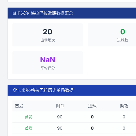
📊
卡米尔·格拉巴拉近期数据汇总
20
0
出场场次
进球数
NaN
平均评分
📋
卡米尔·格拉巴拉历史单场数据
首发
时间
进球
助攻
90
'
0
0
首发
90
'
0
0
首发