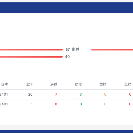
57
断球
40
赛季
出场
进球
助攻
黄牌
红牌
3401
20
7
3
0
0
3401
1
0
0
0
0