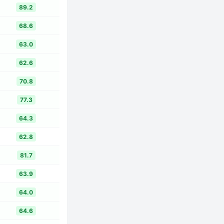
89.2
68.6
63.0
62.6
70.8
77.3
64.3
62.8
81.7
63.9
64.0
64.6