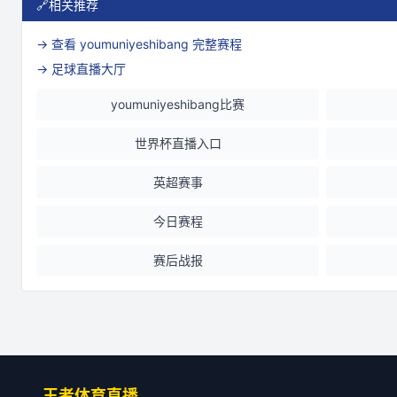
🔗
相关推荐
→ 查看
youmuniyeshibang
完整赛程
→ 足球直播大厅
youmuniyeshibang比赛
世界杯直播入口
英超赛事
今日赛程
赛后战报
王者体育直播