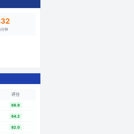
432
场分钟
评分
68.9
64.2
82.0