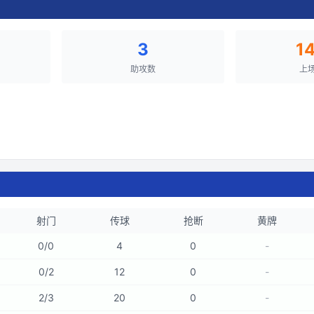
3
1
助攻数
上
射门
传球
抢断
黄牌
0
/
0
4
0
-
0
/
2
12
0
-
2
/
3
20
0
-