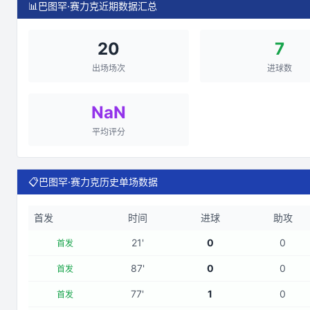
📊
巴图罕·赛力克近期数据汇总
20
7
出场场次
进球数
NaN
平均评分
📋
巴图罕·赛力克历史单场数据
首发
时间
进球
助攻
21
'
0
0
首发
87
'
0
0
首发
77
'
1
0
首发