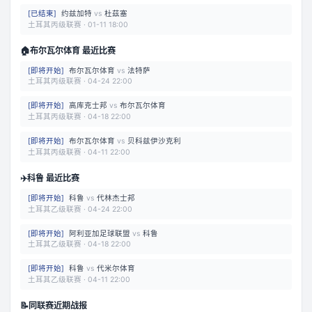
[
已结束
]
约兹加特
vs
杜茲塞
土耳其丙级联赛
·
01-11 18:00
🏠
布尔瓦尔体育 最近比赛
[
即将开始
]
布尔瓦尔体育
vs
法特萨
土耳其丙级联赛
·
04-24 22:00
[
即将开始
]
高库克士邦
vs
布尔瓦尔体育
土耳其丙级联赛
·
04-18 22:00
[
即将开始
]
布尔瓦尔体育
vs
贝科兹伊沙克利
土耳其丙级联赛
·
04-11 22:00
✈️
科鲁 最近比赛
[
即将开始
]
科鲁
vs
代林杰士邦
土耳其乙级联赛
·
04-24 22:00
[
即将开始
]
阿利亚加足球联盟
vs
科鲁
土耳其乙级联赛
·
04-18 22:00
[
即将开始
]
科鲁
vs
代米尔体育
土耳其乙级联赛
·
04-11 22:00
📝
同联赛近期战报