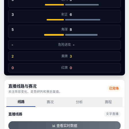
0
2
3
射正
6
5
角球
8
-
危险进攻
-
2
黄牌
3
0
红牌
0
直播线路与赛况
已完场
关注阵容变化、走势研判和赛后复盘。
线路
赛况
分析
赛程
直播线路
文字直播
📊 查看实时数据