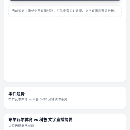
当前暂无主播或免费直播线路，可先查看实时数据、文字直播和赛前分析。
事件趋势
布尔瓦尔体育
vs
科鲁
0-90 分钟攻防态势
布尔瓦尔体育
vs
科鲁
文字直播摘要
比赛关键事件回顾