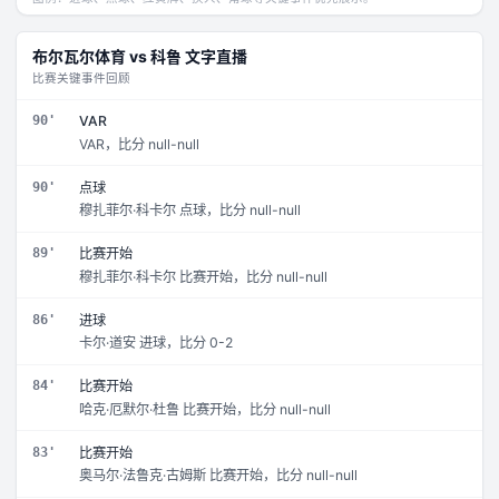
布尔瓦尔体育
vs
科鲁
文字直播
比赛关键事件回顾
90'
VAR
VAR，比分 null-null
90'
点球
穆扎菲尔·科卡尔 点球，比分 null-null
89'
比赛开始
穆扎菲尔·科卡尔 比赛开始，比分 null-null
86'
进球
卡尔·道安 进球，比分 0-2
84'
比赛开始
哈克·厄默尔·杜鲁 比赛开始，比分 null-null
83'
比赛开始
奥马尔·法鲁克·古姆斯 比赛开始，比分 null-null