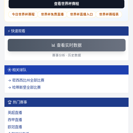
查看世界杯赛程
今日世界杯赛程
世界杯免费直播
世界杯直播入口
世界杯赛程表
⚡ 快速观看
📊 查看实时数据
赛事分析 · 历史数据
⚽ 相关球队
→
密西西比州
全部比赛
→
哈蒂斯堡
全部比赛
🏆 热门赛事
英超直播
西甲直播
欧冠直播