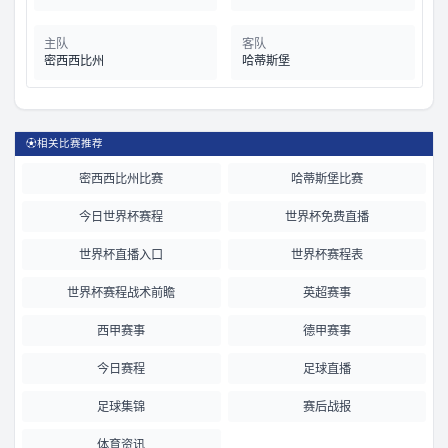
主队
客队
密西西比州
哈蒂斯堡
⚽
相关比赛推荐
密西西比州比赛
哈蒂斯堡比赛
今日世界杯赛程
世界杯免费直播
世界杯直播入口
世界杯赛程表
世界杯赛程战术前瞻
英超赛事
西甲赛事
德甲赛事
今日赛程
足球直播
足球集锦
赛后战报
体育资讯