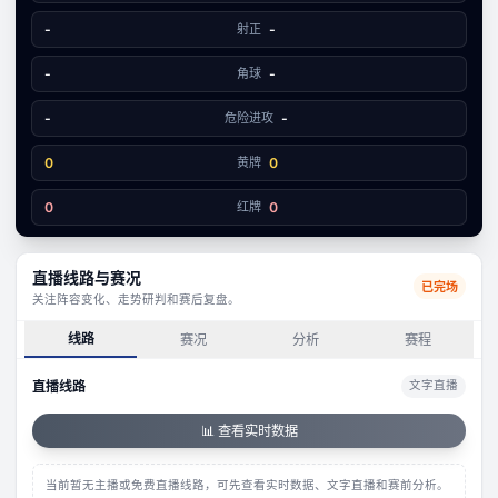
2
2
-
射正
-
-
角球
-
-
危险进攻
-
0
黄牌
0
0
红牌
0
直播线路与赛况
已完场
关注阵容变化、走势研判和赛后复盘。
线路
赛况
分析
赛程
直播线路
文字直播
📊 查看实时数据
当前暂无主播或免费直播线路，可先查看实时数据、文字直播和赛前分析。