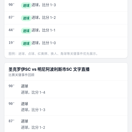
90'
进球，比分 1-3
进球
87'
进球，比分 1-2
进球
44'
进球，比分 1-1
进球
19'
进球，比分 1-0
进球
图例：进球、点球、红黄牌、换人、角球等关键事件优先展示。
圣克罗伊SC
vs
明尼阿波利斯市SC
文字直播
比赛关键事件回顾
90'
进球
进球，比分 1-4
90'
进球
进球，比分 1-3
87'
进球
进球，比分 1-2